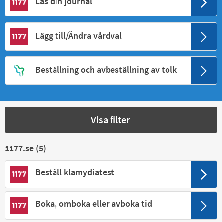
Läs din journal
Lägg till/Ändra vårdval
Beställning och avbeställning av tolk
Visa filter
1177.se (
5
)
Beställ klamydiatest
Boka, omboka eller avboka tid