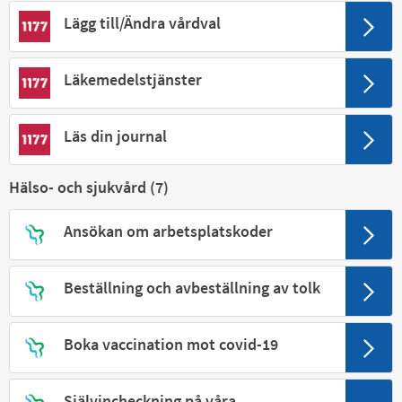
Lägg till/Ändra vårdval
Läkemedelstjänster
Läs din journal
Hälso- och sjukvård (
7
)
Ansökan om arbetsplatskoder
Beställning och avbeställning av tolk
Boka vaccination mot covid-19
Självincheckning på våra