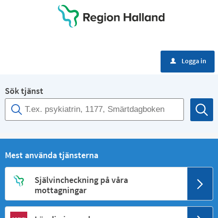
Meny
Logga in
u
Sök tjänst
Mest använda tjänsterna
Självincheckning på våra
mottagningar