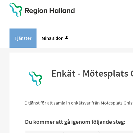
Tjänster
Mina sidor
Enkät - Mötesplats 
E-tjänst för att samla in enkätsvar från Mötesplats Gnis
Du kommer att gå igenom följande steg: