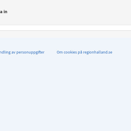
a in
dling av personuppgifter
Om cookies på regionhalland.se